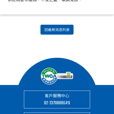
回最新消息列表
客戶服務中心
02-23708886#9