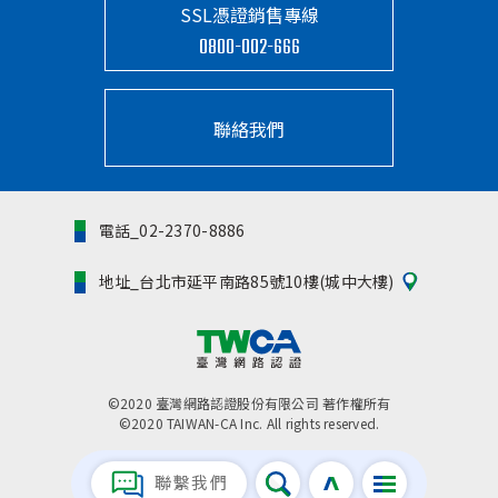
SSL憑證銷售專線
0800-002-666
聯絡我們
電話_02-2370-8886
地址_台北市延平南路85號10樓(城中大樓)
©2020 臺灣網路認證股份有限公司 著作權所有
©2020 TAIWAN-CA Inc. All rights reserved.
隱私權聲明
聯繫我們