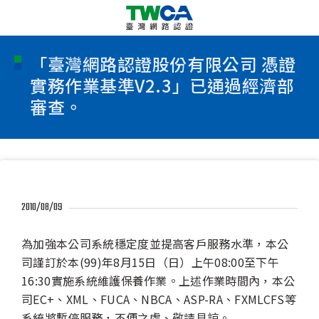
「臺灣網路認證股份有限公司 憑證
實務作業基準V2.3」已通過經濟部
審查。
2010/08/09
為加強本公司系統穩定度並提高客戶服務水準，本公
司謹訂於本(99)年8月15日（日）上午08:00至下午
16:30實施系統維護保養作業。上述作業時間內，本公
司EC+、XML、FUCA、NBCA、ASP-RA、FXMLCFS等
系統將暫停服務，不便之處、敬請見諒。